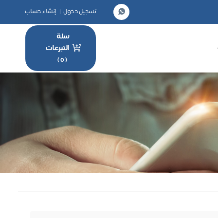
تسجيل دخول
|
إنشاء حساب
سلة
التبرعات
)
0
(