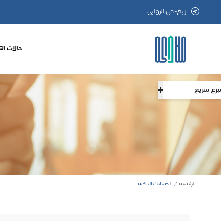
رابغ-حي الروابي
حالات الت
تبرع سريع
الرئيسية
الحسابات البنكية