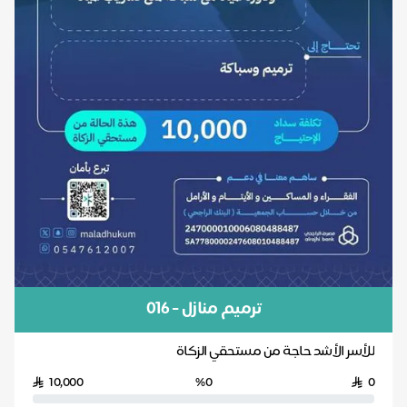
ترميم منازل - ٠١٦
للأسر الأشد حاجة من مستحقي الزكاة
10,000
%0
0