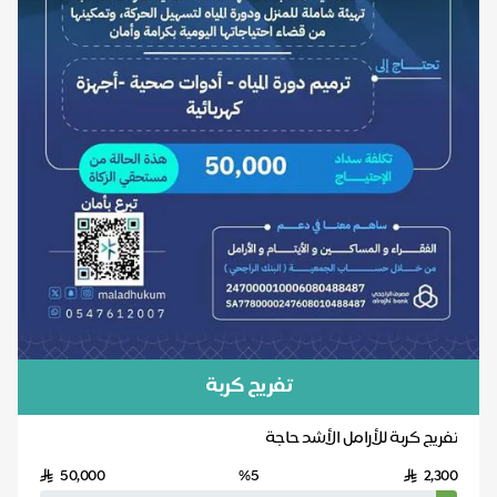
تفريج كربة
تفريج كربة للأرامل الأشد حاجة
50,000
%5
2,300