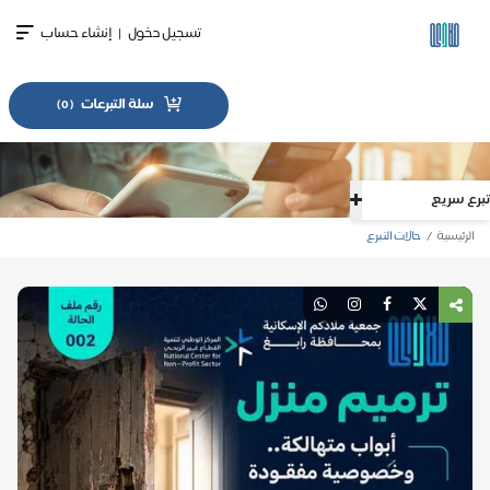
تسجيل دخول
|
إنشاء حساب
سلة التبرعات
)
0
(
تبرع سريع
الرئيسية
حالات التبرع