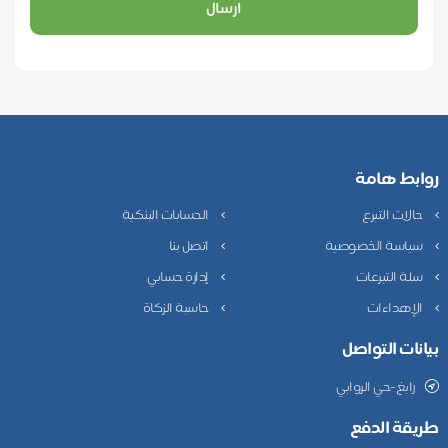
ارسال
ابط هامة
الات التبرع
الحسابات البنكية
ياسة الخصوصية
اتصل بنا
لة التبرعات
إدارة حسابي
لإهداءات
حاسبة الزكاة
نات التواصل
رابغ-حي الروابي
يقة الدفع